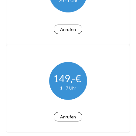
20 - 1 Uhr
Anrufen
149,-€
1 - 7 Uhr
Anrufen