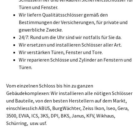
Türen und Fenster.
Wir liefern Qualitätsschlösser gemäß den
Bestimmungen der Versicherungen, für private und
gewerbliche Zwecke.
24/7: Rund um die Uhr sind wir notfalls für Sie da.
Wir ersetzen und installieren Schlösser aller Art.
Wir verstärken Türen, Fenster und Tore.
Wir reparieren Schlösse und Zylinder an Fenstern und
Türen.
Vom einzelnen Schloss bis hin zu ganzen
Gebäudekomplexen: Wir installieren alle nötigen Schlösser
und Bauteile, von den besten Herstellern auf dem Markt,
einschliesslich ABUS, BurgWächter, Zeiss Ikon, Iseo, Gera,
3500, EVVA, ICS, 3KS, DPI, BKS, Janus, KFV, Wikhaus,
Schürring, usw. usf.