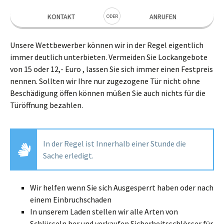
KONTAKT
ANRUFEN
ODER
Unsere Wettbewerber können wir in der Regel eigentlich
immer deutlich unterbieten. Vermeiden Sie Lockangebote
von 15 oder 12,- Euro , lassen Sie sich immer einen Festpreis
nennen. Sollten wir Ihre nur zugezogene Tür nicht ohne
Beschädigung öffen können müßen Sie auch nichts für die
Türöffnung bezahlen.
In der Regel ist Innerhalb einer Stunde die
Sache erledigt.
Wir helfen wenn Sie sich Ausgesperrt haben oder nach
einem Einbruchschaden
In unserem Laden stellen wir alle Arten von
Schlüsseln her und verkaufen Sicherheitsschlösser für