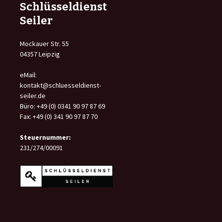
Schlüsseldienst
Seiler
Mockauer Str. 55
04357 Leipzig
eMail:
kontakt@schluesseldienst-
seiler.de
Büro: +49 (0) 0341 90 97 87 69
Fax: +49 (0) 341 90 97 87 70
Steuernummer:
231/274/00091