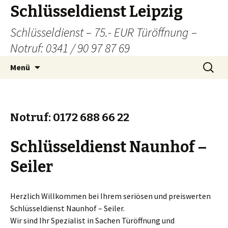
Schlüsseldienst Leipzig
Schlüsseldienst – 75.- EUR Türöffnung –
Notruf: 0341 / 90 97 87 69
Zum
Suchen
Menü
Inhalt
nach:
springen
Notruf: 0172 688 66 22
Schlüsseldienst Naunhof –
Seiler
Herzlich Willkommen bei Ihrem seriösen und preiswerten
Schlüsseldienst Naunhof – Seiler.
Wir sind Ihr Spezialist in Sachen Türöffnung und