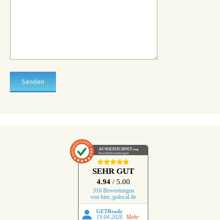
AUSGEZEICHNET
.org
Kundenbewertungen
SEHR GUT
4.94
/ 5.00
316 Bewertungen
von hier, golocal.de
GETReady
19.04.2026
Mehr