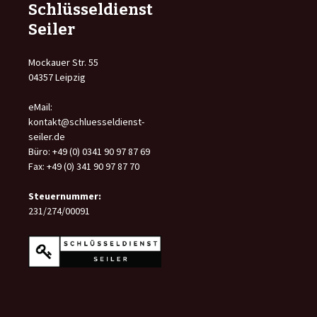
Schlüsseldienst
Seiler
Mockauer Str. 55
04357 Leipzig
eMail:
kontakt@schluesseldienst-
seiler.de
Büro: +49 (0) 0341 90 97 87 69
Fax: +49 (0) 341 90 97 87 70
Steuernummer:
231/274/00091