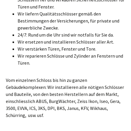
Türen und Fenster.
Wir liefern Qualitätsschlösser gemäß den
Bestimmungen der Versicherungen, für private und
gewerbliche Zwecke.
24/7: Rund um die Uhr sind wir notfalls für Sie da.
Wir ersetzen und installieren Schlösser aller Art.
Wir verstärken Türen, Fenster und Tore.
Wir reparieren Schlösse und Zylinder an Fenstern und
Türen.
Vom einzelnen Schloss bis hin zu ganzen
Gebäudekomplexen: Wir installieren alle nötigen Schlösser
und Bauteile, von den besten Herstellern auf dem Markt,
einschliesslich ABUS, BurgWächter, Zeiss Ikon, Iseo, Gera,
3500, EVVA, ICS, 3KS, DPI, BKS, Janus, KFV, Wikhaus,
Schürring, usw. usf.