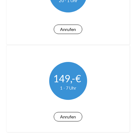
20 - 1 Uhr
Anrufen
149,-€
1 - 7 Uhr
Anrufen