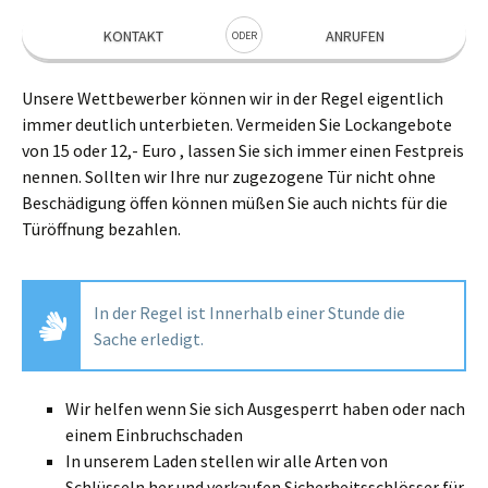
KONTAKT
ANRUFEN
ODER
Unsere Wettbewerber können wir in der Regel eigentlich
immer deutlich unterbieten. Vermeiden Sie Lockangebote
von 15 oder 12,- Euro , lassen Sie sich immer einen Festpreis
nennen. Sollten wir Ihre nur zugezogene Tür nicht ohne
Beschädigung öffen können müßen Sie auch nichts für die
Türöffnung bezahlen.
In der Regel ist Innerhalb einer Stunde die
Sache erledigt.
Wir helfen wenn Sie sich Ausgesperrt haben oder nach
einem Einbruchschaden
In unserem Laden stellen wir alle Arten von
Schlüsseln her und verkaufen Sicherheitsschlösser für