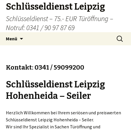
Schlüsseldienst Leipzig
Schlüsseldienst – 75.- EUR Türöffnung –
Notruf: 0341 / 90 97 87 69
Zum
Suchen
Menü
Inhalt
nach:
springen
Kontakt: 0341 / 59099200
Schlüsseldienst Leipzig
Hohenheida – Seiler
Herzlich Willkommen bei Ihrem seriösen und preiswerten
Schlüsseldienst Leipzig Hohenheida – Seiler.
Wir sind Ihr Spezialist in Sachen Türöffnung und