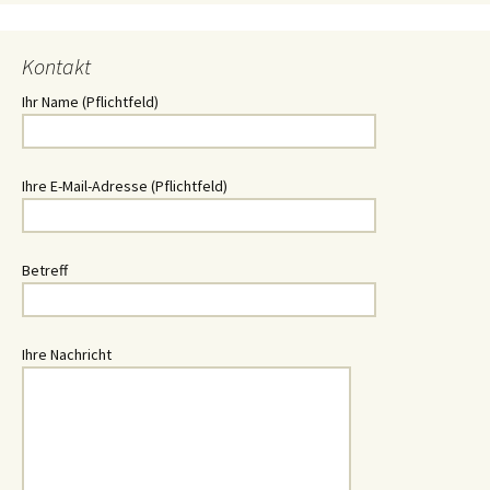
Kontakt
Ihr Name (Pflichtfeld)
Ihre E-Mail-Adresse (Pflichtfeld)
Betreff
Ihre Nachricht