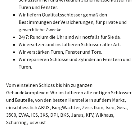
Türen und Fenster.
Wir liefern Qualitätsschlösser gemäß den
Bestimmungen der Versicherungen, für private und
gewerbliche Zwecke.
24/7: Rund um die Uhr sind wir notfalls für Sie da.
Wir ersetzen und installieren Schlösser aller Art.
Wir verstärken Türen, Fenster und Tore.
Wir reparieren Schlösse und Zylinder an Fenstern und
Türen.
Vom einzelnen Schloss bis hin zu ganzen
Gebäudekomplexen: Wir installieren alle nötigen Schlösser
und Bauteile, von den besten Herstellern auf dem Markt,
einschliesslich ABUS, BurgWächter, Zeiss Ikon, Iseo, Gera,
3500, EVVA, ICS, 3KS, DPI, BKS, Janus, KFV, Wikhaus,
Schürring, usw. usf.