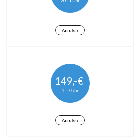
20 - 1 Uhr
Anrufen
149,-€
1 - 7 Uhr
Anrufen