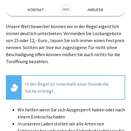
KONTAKT
ANRUFEN
ODER
Unsere Wettbewerber können wir in der Regel eigentlich
immer deutlich unterbieten. Vermeiden Sie Lockangebote
von 15 oder 12,- Euro , lassen Sie sich immer einen Festpreis
nennen. Sollten wir Ihre nur zugezogene Tür nicht ohne
Beschädigung öffen können müßen Sie auch nichts für die
Türöffnung bezahlen.
In der Regel ist Innerhalb einer Stunde die
Sache erledigt.
Wir helfen wenn Sie sich Ausgesperrt haben oder nach
einem Einbruchschaden
In unserem Laden stellen wir alle Arten von
Schlüsseln her und verkaufen Sicherheitsschlösser für