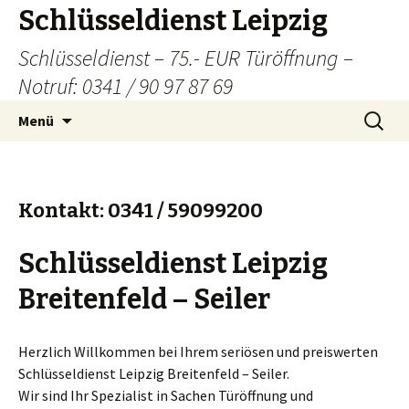
Schlüsseldienst Leipzig
Schlüsseldienst – 75.- EUR Türöffnung –
Notruf: 0341 / 90 97 87 69
Zum
Suchen
Menü
Inhalt
nach:
springen
Kontakt: 0341 / 59099200
Schlüsseldienst Leipzig
Breitenfeld – Seiler
Herzlich Willkommen bei Ihrem seriösen und preiswerten
Schlüsseldienst Leipzig Breitenfeld – Seiler.
Wir sind Ihr Spezialist in Sachen Türöffnung und