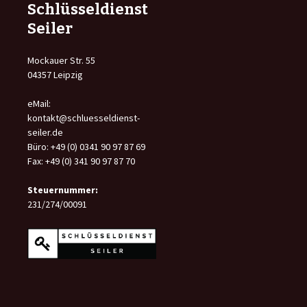
Schlüsseldienst
Seiler
Mockauer Str. 55
04357 Leipzig
eMail:
kontakt@schluesseldienst-
seiler.de
Büro: +49 (0) 0341 90 97 87 69
Fax: +49 (0) 341 90 97 87 70
Steuernummer:
231/274/00091