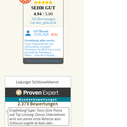
r Schlüssel
SEHR GUT
4.94
/ 5.00
lüssel
316 Bewertungen
von hier, golocal.de
üssel
GETReady
19.04.2026
Mehr
Zuverlässig toller service
Schlüssel
Unser Transporter hat sich
selbstständig verriegelt!
NOtdienst von MAN hat es nicht
geschafft das Fahrzeug zu
hlüssel
öffnen… Aber der Leipziger
Schlüsseldienst hat das ohne
Hinweis zu den Bewertungen
Probleme erledigt !
üssel
 Benz Schlüssel
i Schlüssel
hlüssel
uxhall Schlüssel