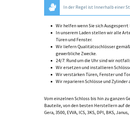
In der Regel ist Innerhalb einer S
Wir helfen wenn Sie sich Ausgesperr
In unserem Laden stellen wir alle Art
Türen und Fenster.
Wir liefern Qualitätsschlösser gemä
gewerbliche Zwecke.
24/7: Rund um die Uhr sind wir notfalls
Wir ersetzen und installieren Schlösse
Wir verstärken Türen, Fenster und Tor
Wir reparieren Schlösse und Zylinder 
Vom einzelnen Schloss bis hin zu ganzen G
Bauteile, von den besten Herstellern auf de
Gera, 3500, EVVA, ICS, 3KS, DPI, BKS, Janus,