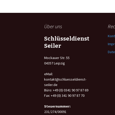
Über uns
Rec
Kont
Schlüsseldienst
Imp
Seiler
Date
Mockauer Str. 55
04357 Leipzig
eMail:
kontakt@schluesseldienst-
seiler.de
Büro: +49 (0) 0341 90 97 87 69
Fax: +49 (0) 341 90 97 87 70
Steuernummer:
231/274/00091