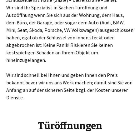
Schlüsseldienst Halle (Saale) – Dieselstraße – Seiler.
Wir sind Ihr Spezialist in Sachen Türöffnung und
Autoöffnung wenn Sie sich aus der Wohnung, dem Haus,
dem Büro, der Garage, oder sogar dem Auto (Audi, BMW,
Mini, Seat, Skoda, Porsche, VW Volkswagen) ausgeschlossen
haben, egal ob der Schlüssel von innen steckt oder
abgebrochen ist: Keine Panik! Riskieren Sie keinen
kostspieligen Schaden an Ihrem Objekt um
hineinzugelangen.
Wir sind schnell bei Ihnen und geben Ihnen den Preis
bekannt bevor wir uns ans Werk machen; damit sind Sie von
Anfang an auf der sicheren Seite bzgl. der Kosten unserer
Dienste.
Türöffnungen