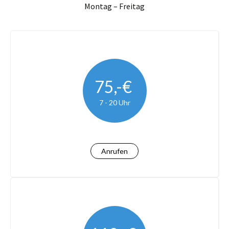
Montag – Freitag
75,-€
7 - 20 Uhr
Anrufen