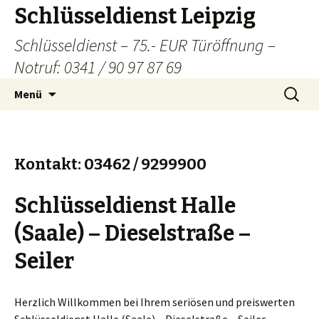
Schlüsseldienst Leipzig
Schlüsseldienst – 75.- EUR Türöffnung –
Notruf: 0341 / 90 97 87 69
Zum
Suchen
Menü
Inhalt
nach:
springen
Kontakt: 03462 / 9299900
Schlüsseldienst Halle
(Saale) – Dieselstraße –
Seiler
Herzlich Willkommen bei Ihrem seriösen und preiswerten