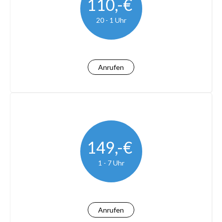
110,-€
20 - 1 Uhr
Anrufen
149,-€
1 - 7 Uhr
Anrufen