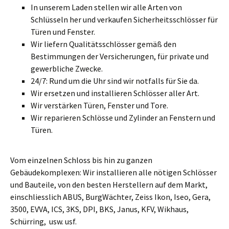
In unserem Laden stellen wir alle Arten von
Schlüsseln her und verkaufen Sicherheitsschlösser für
Türen und Fenster.
Wir liefern Qualitätsschlösser gemäß den
Bestimmungen der Versicherungen, für private und
gewerbliche Zwecke.
24/7: Rund um die Uhr sind wir notfalls für Sie da.
Wir ersetzen und installieren Schlösser aller Art.
Wir verstärken Türen, Fenster und Tore.
Wir reparieren Schlösse und Zylinder an Fenstern und
Türen.
Vom einzelnen Schloss bis hin zu ganzen
Gebäudekomplexen: Wir installieren alle nötigen Schlösser
und Bauteile, von den besten Herstellern auf dem Markt,
einschliesslich ABUS, BurgWächter, Zeiss Ikon, Iseo, Gera,
3500, EVVA, ICS, 3KS, DPI, BKS, Janus, KFV, Wikhaus,
Schürring, usw. usf.