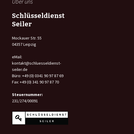
Über uns
Schlüsseldienst
Seiler
Mockauer Str. 55
04357 Leipzig
eMail:
kontakt@schluesseldienst-
seiler.de
Büro: +49 (0) 0341 90 97 87 69
Fax: +49 (0) 341 90 97 87 70
Steuernummer:
231/274/00091