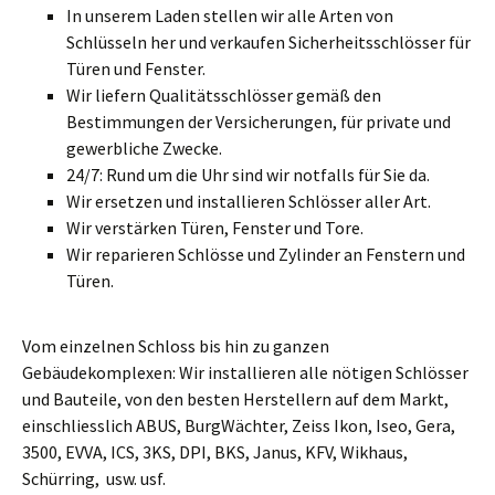
In unserem Laden stellen wir alle Arten von
Schlüsseln her und verkaufen Sicherheitsschlösser für
Türen und Fenster.
Wir liefern Qualitätsschlösser gemäß den
Bestimmungen der Versicherungen, für private und
gewerbliche Zwecke.
24/7: Rund um die Uhr sind wir notfalls für Sie da.
Wir ersetzen und installieren Schlösser aller Art.
Wir verstärken Türen, Fenster und Tore.
Wir reparieren Schlösse und Zylinder an Fenstern und
Türen.
Vom einzelnen Schloss bis hin zu ganzen
Gebäudekomplexen: Wir installieren alle nötigen Schlösser
und Bauteile, von den besten Herstellern auf dem Markt,
einschliesslich ABUS, BurgWächter, Zeiss Ikon, Iseo, Gera,
3500, EVVA, ICS, 3KS, DPI, BKS, Janus, KFV, Wikhaus,
Schürring, usw. usf.