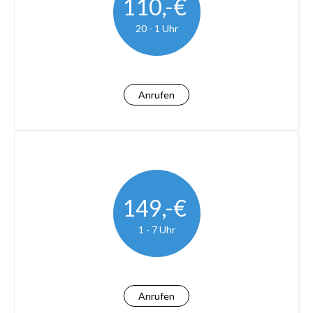
110,-€
20 - 1 Uhr
Anrufen
149,-€
1 - 7 Uhr
Anrufen