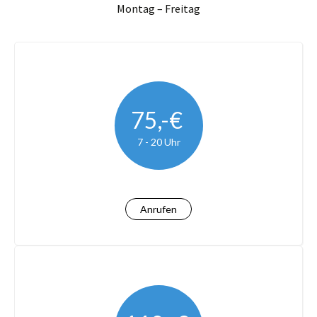
Montag – Freitag
75,-€
7 - 20 Uhr
Anrufen