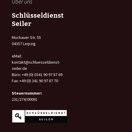
Über uns
Schlüsseldienst
Seiler
Mockauer Str. 55
04357 Leipzig
eMail:
kontakt@schluesseldienst-
seiler.de
Büro: +49 (0) 0341 90 97 87 69
Fax: +49 (0) 341 90 97 87 70
Steuernummer:
231/274/00091