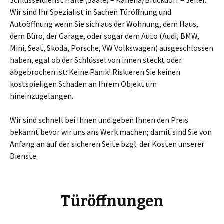
Schlüsseldienst Halle (Saale) – Kanena/Bruckdorf – Seiler.
Wir sind Ihr Spezialist in Sachen Türöffnung und
Autoöffnung wenn Sie sich aus der Wohnung, dem Haus,
dem Büro, der Garage, oder sogar dem Auto (Audi, BMW,
Mini, Seat, Skoda, Porsche, VW Volkswagen) ausgeschlossen
haben, egal ob der Schlüssel von innen steckt oder
abgebrochen ist: Keine Panik! Riskieren Sie keinen
kostspieligen Schaden an Ihrem Objekt um
hineinzugelangen.
Wir sind schnell bei Ihnen und geben Ihnen den Preis
bekannt bevor wir uns ans Werk machen; damit sind Sie von
Anfang an auf der sicheren Seite bzgl. der Kosten unserer
Dienste.
Türöffnungen