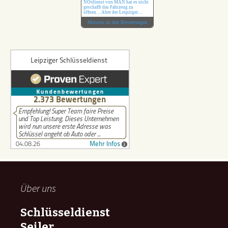
Über uns
Schlüsseldienst
Seiler
Mockauer Str. 55