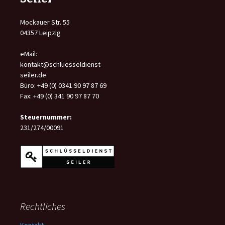
04357 Leipzig
eMail:
kontakt@schluesseldienst-
seiler.de
Büro: +49 (0) 0341 90 97 87 69
Fax: +49 (0) 341 90 97 87 70
Steuernummer:
231/274/00091
Rechtliches
Kontakt
Impressum