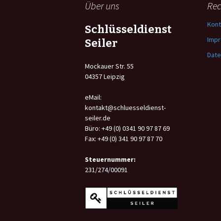
Über uns
Rec
Kont
Schlüsseldienst
Imp
Seiler
Date
Mockauer Str. 55
04357 Leipzig
eMail:
kontakt@schluesseldienst-
seiler.de
Büro: +49 (0) 0341 90 97 87 69
Fax: +49 (0) 341 90 97 87 70
Steuernummer:
231/274/00091