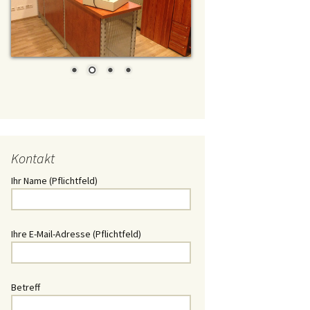
t/ Daewoo
l
chlüssel
Schlüssel
hlüssel
Kontakt
üssel
Ihr Name (Pflichtfeld)
 Schlüssel
hlüssel
Ihre E-Mail-Adresse (Pflichtfeld)
üssel
Betreff
lüssel