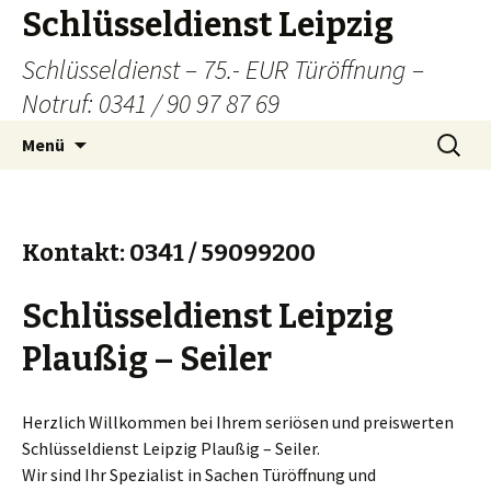
Schlüsseldienst Leipzig
Schlüsseldienst – 75.- EUR Türöffnung –
Notruf: 0341 / 90 97 87 69
Zum
Suchen
Menü
Inhalt
nach:
springen
Kontakt: 0341 / 59099200
Schlüsseldienst Leipzig
Plaußig – Seiler
Herzlich Willkommen bei Ihrem seriösen und preiswerten
Schlüsseldienst Leipzig Plaußig – Seiler.
Wir sind Ihr Spezialist in Sachen Türöffnung und