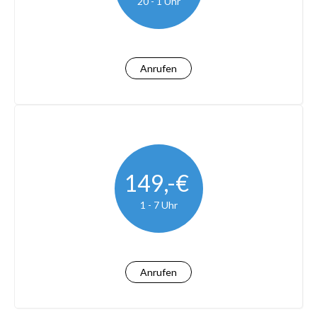
20 - 1 Uhr
Anrufen
149,-€
1 - 7 Uhr
Anrufen