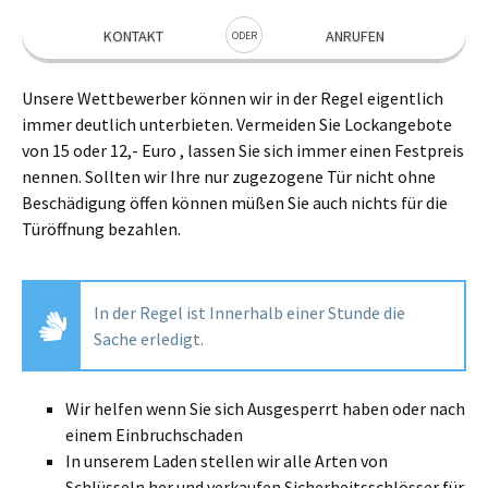
KONTAKT
ANRUFEN
ODER
Unsere Wettbewerber können wir in der Regel eigentlich
immer deutlich unterbieten. Vermeiden Sie Lockangebote
von 15 oder 12,- Euro , lassen Sie sich immer einen Festpreis
nennen. Sollten wir Ihre nur zugezogene Tür nicht ohne
Beschädigung öffen können müßen Sie auch nichts für die
Türöffnung bezahlen.
In der Regel ist Innerhalb einer Stunde die
Sache erledigt.
Wir helfen wenn Sie sich Ausgesperrt haben oder nach
einem Einbruchschaden
In unserem Laden stellen wir alle Arten von
Schlüsseln her und verkaufen Sicherheitsschlösser für