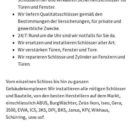
Türen und Fenster.
Wir liefern Qualitätsschlösser gemäß den
Bestimmungen der Versicherungen, für private und
gewerbliche Zwecke.
24/7: Rund um die Uhr sind wir notfalls für Sie da.
Wir ersetzen und installieren Schlösser aller Art.
Wir verstärken Türen, Fenster und Tore.
Wir reparieren Schlösse und Zylinder an Fenstern und
Türen.
Vom einzelnen Schloss bis hin zu ganzen
Gebäudekomplexen: Wir installieren alle nötigen Schlösser
und Bauteile, von den besten Herstellern auf dem Markt,
einschliesslich ABUS, BurgWächter, Zeiss Ikon, Iseo, Gera,
3500, EVVA, ICS, 3KS, DPI, BKS, Janus, KFV, Wikhaus,
Schürring, usw. usf.