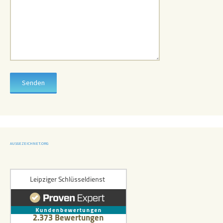
AUSGEZEICHNET.ORG