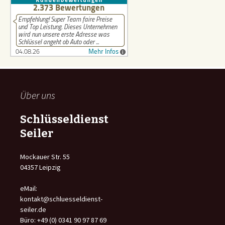
Über uns
Schlüsseldienst
Seiler
Mockauer Str. 55
04357 Leipzig
eMail:
kontakt@schluesseldienst-
seiler.de
Büro: +49 (0) 0341 90 97 87 69
Fax: +49 (0) 341 90 97 87 70
Steuernummer: