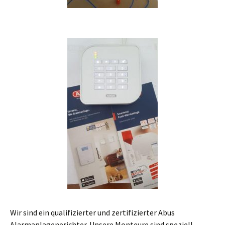
Wir sind ein qualifizierter und zertifizierter Abus
Alarmanlagenerichter. Unsere Monteure sind speziell