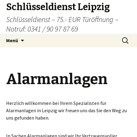
Schlüsseldienst Leipzig
Schlüsseldienst – 75.- EUR Türöffnung –
Notruf: 0341 / 90 97 87 69
Zum
Suchen
Menü
Inhalt
nach:
springen
Alarmanlagen
Herzlich willkommen bei Ihrem Spezialisten für
Alarmanlagen in Leipzig wir freuen uns das Sie den Weg zu
uns gefunden haben.
In Sachen Alarmanlagen sind wir Ihr Vertrauensvoller