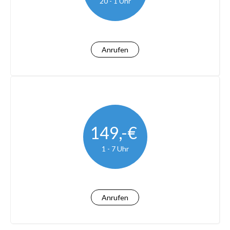
20 - 1 Uhr
Anrufen
149,-€
1 - 7 Uhr
Anrufen