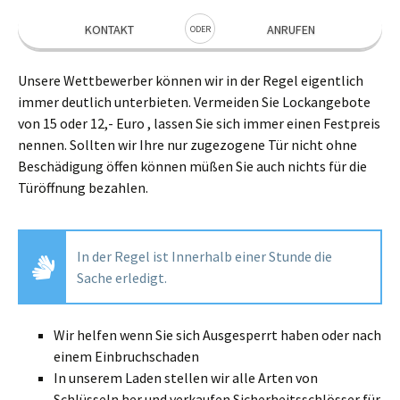
KONTAKT
ANRUFEN
ODER
Unsere Wettbewerber können wir in der Regel eigentlich
immer deutlich unterbieten. Vermeiden Sie Lockangebote
von 15 oder 12,- Euro , lassen Sie sich immer einen Festpreis
nennen. Sollten wir Ihre nur zugezogene Tür nicht ohne
Beschädigung öffen können müßen Sie auch nichts für die
Türöffnung bezahlen.
In der Regel ist Innerhalb einer Stunde die
Sache erledigt.
Wir helfen wenn Sie sich Ausgesperrt haben oder nach
einem Einbruchschaden
In unserem Laden stellen wir alle Arten von
Schlüsseln her und verkaufen Sicherheitsschlösser für