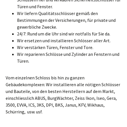
Türen und Fenster.
Wir liefern Qualitätsschlösser gemäß den
Bestimmungen der Versicherungen, für private und
gewerbliche Zwecke.
24/7: Rund um die Uhr sind wir notfalls für Sie da.
Wir ersetzen und installieren Schlösser aller Art.
Wir verstärken Türen, Fenster und Tore.
Wir reparieren Schlösse und Zylinder an Fenstern und
Türen.
Vom einzelnen Schloss bis hin zu ganzen
Gebäudekomplexen: Wir installieren alle nötigen Schlösser
und Bauteile, von den besten Herstellern auf dem Markt,
einschliesslich ABUS, BurgWächter, Zeiss Ikon, Iseo, Gera,
3500, EVVA, ICS, 3KS, DPI, BKS, Janus, KFV, Wikhaus,
Schürring, usw. usf.