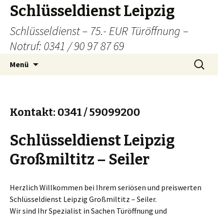
Schlüsseldienst Leipzig
Schlüsseldienst – 75.- EUR Türöffnung –
Notruf: 0341 / 90 97 87 69
Zum
Suchen
Menü
Inhalt
nach:
springen
Kontakt: 0341 / 59099200
Schlüsseldienst Leipzig
Großmiltitz – Seiler
Herzlich Willkommen bei Ihrem seriösen und preiswerten
Schlüsseldienst Leipzig Großmiltitz – Seiler.
Wir sind Ihr Spezialist in Sachen Türöffnung und