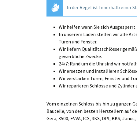
In der Regel ist Innerhalb einer S
Wir helfen wenn Sie sich Ausgesperr
In unserem Laden stellen wir alle Art
Türen und Fenster.
Wir liefern Qualitätsschlösser gemä
gewerbliche Zwecke.
24/7: Rund um die Uhr sind wir notfalls
Wir ersetzen und installieren Schlösse
Wir verstärken Türen, Fenster und Tor
Wir reparieren Schlösse und Zylinder 
Vom einzelnen Schloss bis hin zu ganzen G
Bauteile, von den besten Herstellern auf de
Gera, 3500, EVVA, ICS, 3KS, DPI, BKS, Janus,