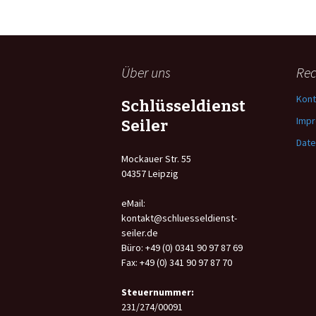
Über uns
Rec
Kont
Schlüsseldienst
Imp
Seiler
Date
Mockauer Str. 55
04357 Leipzig
eMail:
kontakt@schluesseldienst-
seiler.de
Büro: +49 (0) 0341 90 97 87 69
Fax: +49 (0) 341 90 97 87 70
Steuernummer:
231/274/00091