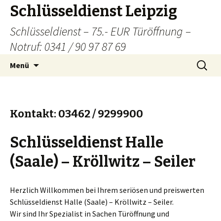
Schlüsseldienst Leipzig
Schlüsseldienst – 75.- EUR Türöffnung –
Notruf: 0341 / 90 97 87 69
Zum
Suchen
Menü
Inhalt
nach:
springen
Kontakt: 03462 / 9299900
Schlüsseldienst Halle
(Saale) – Kröllwitz – Seiler
Herzlich Willkommen bei Ihrem seriösen und preiswerten
Schlüsseldienst Halle (Saale) – Kröllwitz – Seiler.
Wir sind Ihr Spezialist in Sachen Türöffnung und