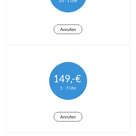
20 - 1 Uhr
Anrufen
149,-€
1 - 7 Uhr
Anrufen