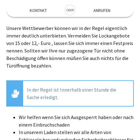
KONTAKT
ANRUFEN
ODER
Unsere Wettbewerber können wir in der Regel eigentlich
immer deutlich unterbieten. Vermeiden Sie Lockangebote
von 15 oder 12,- Euro , lassen Sie sich immer einen Festpreis
nennen. Sollten wir Ihre nur zugezogene Tür nicht ohne
Beschädigung öffen können müßen Sie auch nichts für die
Türöffnung bezahlen.
In der Regel ist Innerhalb einer Stunde die
Sache erledigt.
Wir helfen wenn Sie sich Ausgesperrt haben oder nach
einem Einbruchschaden
In unserem Laden stellen wir alle Arten von
Schlüsseln her und verkaufen Sicherheitsschlösser für