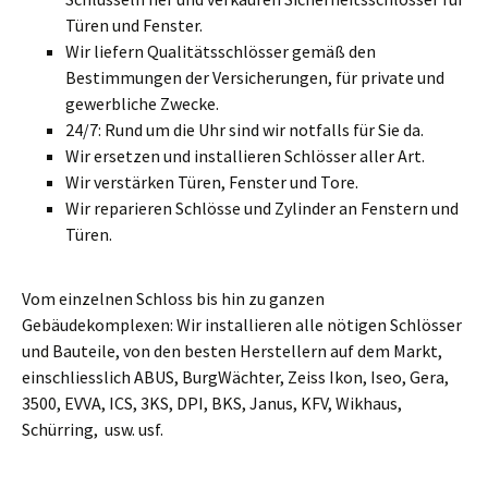
Türen und Fenster.
Wir liefern Qualitätsschlösser gemäß den
Bestimmungen der Versicherungen, für private und
gewerbliche Zwecke.
24/7: Rund um die Uhr sind wir notfalls für Sie da.
Wir ersetzen und installieren Schlösser aller Art.
Wir verstärken Türen, Fenster und Tore.
Wir reparieren Schlösse und Zylinder an Fenstern und
Türen.
Vom einzelnen Schloss bis hin zu ganzen
Gebäudekomplexen: Wir installieren alle nötigen Schlösser
und Bauteile, von den besten Herstellern auf dem Markt,
einschliesslich ABUS, BurgWächter, Zeiss Ikon, Iseo, Gera,
3500, EVVA, ICS, 3KS, DPI, BKS, Janus, KFV, Wikhaus,
Schürring, usw. usf.