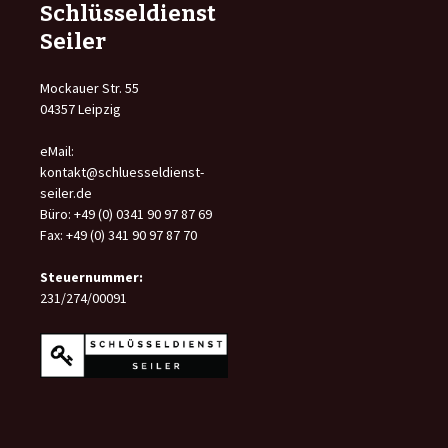
Schlüsseldienst
Seiler
Mockauer Str. 55
04357 Leipzig
eMail:
kontakt@schluesseldienst-
seiler.de
Büro: +49 (0) 0341 90 97 87 69
Fax: +49 (0) 341 90 97 87 70
Steuernummer:
231/274/00091