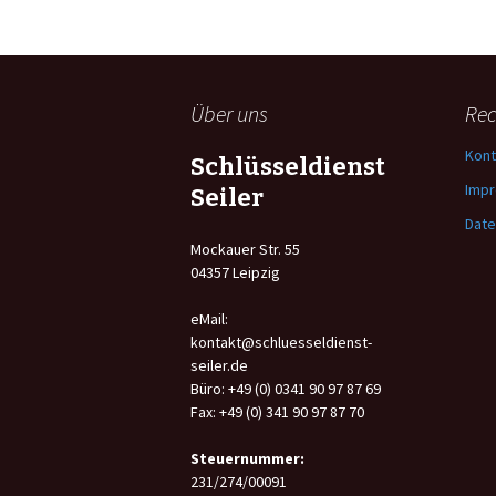
Über uns
Rec
Kont
Schlüsseldienst
Imp
Seiler
Date
Mockauer Str. 55
04357 Leipzig
eMail:
kontakt@schluesseldienst-
seiler.de
Büro: +49 (0) 0341 90 97 87 69
Fax: +49 (0) 341 90 97 87 70
Steuernummer:
231/274/00091