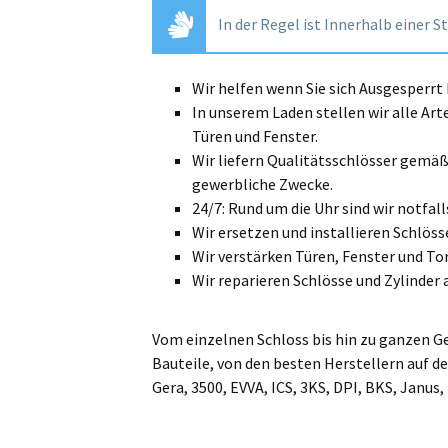
In der Regel ist Innerhalb einer S
Wir helfen wenn Sie sich Ausgesperr
In unserem Laden stellen wir alle Art
Türen und Fenster.
Wir liefern Qualitätsschlösser gemä
gewerbliche Zwecke.
24/7: Rund um die Uhr sind wir notfalls
Wir ersetzen und installieren Schlösse
Wir verstärken Türen, Fenster und Tor
Wir reparieren Schlösse und Zylinder 
Vom einzelnen Schloss bis hin zu ganzen G
Bauteile, von den besten Herstellern auf de
Gera, 3500, EVVA, ICS, 3KS, DPI, BKS, Janus,