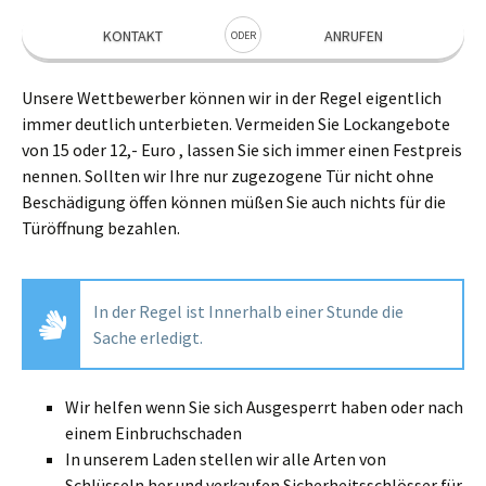
KONTAKT
ANRUFEN
ODER
Unsere Wettbewerber können wir in der Regel eigentlich
immer deutlich unterbieten. Vermeiden Sie Lockangebote
von 15 oder 12,- Euro , lassen Sie sich immer einen Festpreis
nennen. Sollten wir Ihre nur zugezogene Tür nicht ohne
Beschädigung öffen können müßen Sie auch nichts für die
Türöffnung bezahlen.
In der Regel ist Innerhalb einer Stunde die
Sache erledigt.
Wir helfen wenn Sie sich Ausgesperrt haben oder nach
einem Einbruchschaden
In unserem Laden stellen wir alle Arten von
Schlüsseln her und verkaufen Sicherheitsschlösser für