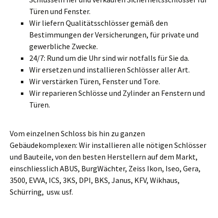
Türen und Fenster.
Wir liefern Qualitätsschlösser gemäß den
Bestimmungen der Versicherungen, für private und
gewerbliche Zwecke.
24/7: Rund um die Uhr sind wir notfalls für Sie da.
Wir ersetzen und installieren Schlösser aller Art.
Wir verstärken Türen, Fenster und Tore.
Wir reparieren Schlösse und Zylinder an Fenstern und
Türen.
Vom einzelnen Schloss bis hin zu ganzen
Gebäudekomplexen: Wir installieren alle nötigen Schlösser
und Bauteile, von den besten Herstellern auf dem Markt,
einschliesslich ABUS, BurgWächter, Zeiss Ikon, Iseo, Gera,
3500, EVVA, ICS, 3KS, DPI, BKS, Janus, KFV, Wikhaus,
Schürring, usw. usf.