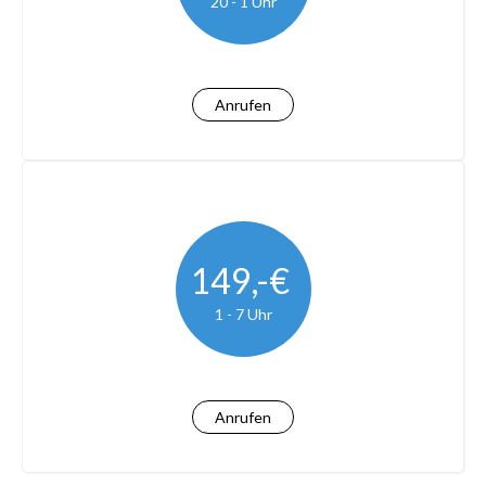
20 - 1 Uhr
Anrufen
149,-€
1 - 7 Uhr
Anrufen