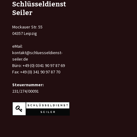
Schlüsseldienst
Seiler
Mockauer Str. 55
04357 Leipzig
eMail:
kontakt@schluesseldienst-
seiler.de
Büro: +49 (0) 0341 90 97 87 69
Fax: +49 (0) 341 90 97 87 70
Steuernummer:
231/274/00091