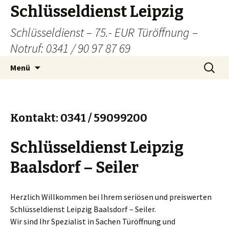
Schlüsseldienst Leipzig
Schlüsseldienst – 75.- EUR Türöffnung –
Notruf: 0341 / 90 97 87 69
Zum
Suchen
Menü
Inhalt
nach:
springen
Kontakt: 0341 / 59099200
Schlüsseldienst Leipzig
Baalsdorf – Seiler
Herzlich Willkommen bei Ihrem seriösen und preiswerten
Schlüsseldienst Leipzig Baalsdorf – Seiler.
Wir sind Ihr Spezialist in Sachen Türöffnung und