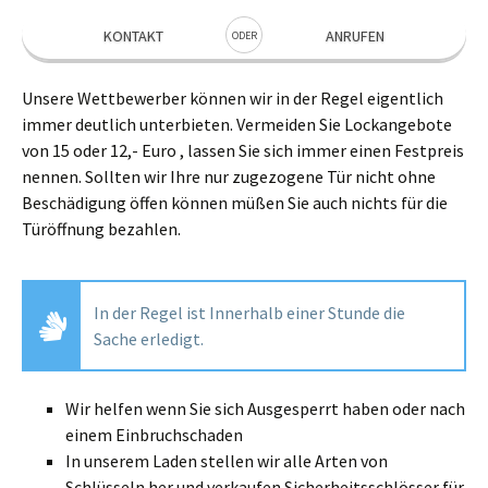
KONTAKT
ANRUFEN
ODER
Unsere Wettbewerber können wir in der Regel eigentlich
immer deutlich unterbieten. Vermeiden Sie Lockangebote
von 15 oder 12,- Euro , lassen Sie sich immer einen Festpreis
nennen. Sollten wir Ihre nur zugezogene Tür nicht ohne
Beschädigung öffen können müßen Sie auch nichts für die
Türöffnung bezahlen.
In der Regel ist Innerhalb einer Stunde die
Sache erledigt.
Wir helfen wenn Sie sich Ausgesperrt haben oder nach
einem Einbruchschaden
In unserem Laden stellen wir alle Arten von
Schlüsseln her und verkaufen Sicherheitsschlösser für