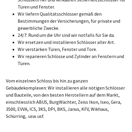
Türen und Fenster.
Wir liefern Qualitätsschlösser gemäß den
Bestimmungen der Versicherungen, für private und
gewerbliche Zwecke.
24/7: Rund um die Uhr sind wir notfalls für Sie da.
Wir ersetzen und installieren Schlösser aller Art.
Wir verstärken Türen, Fenster und Tore.
Wir reparieren Schlösse und Zylinder an Fenstern und
Türen.
Vom einzelnen Schloss bis hin zu ganzen
Gebäudekomplexen: Wir installieren alle nötigen Schlösser
und Bauteile, von den besten Herstellern auf dem Markt,
einschliesslich ABUS, BurgWächter, Zeiss Ikon, Iseo, Gera,
3500, EVVA, ICS, 3KS, DPI, BKS, Janus, KFV, Wikhaus,
Schürring, usw. usf.