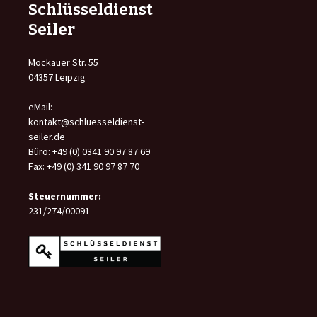
Schlüsseldienst
Seiler
Mockauer Str. 55
04357 Leipzig
eMail:
kontakt@schluesseldienst-
seiler.de
Büro: +49 (0) 0341 90 97 87 69
Fax: +49 (0) 341 90 97 87 70
Steuernummer:
231/274/00091