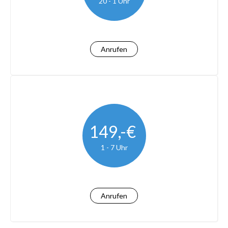
20 - 1 Uhr
Anrufen
149,-€
1 - 7 Uhr
Anrufen