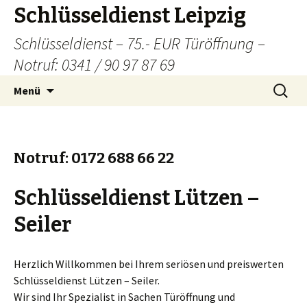
Schlüsseldienst Leipzig
Schlüsseldienst – 75.- EUR Türöffnung –
Notruf: 0341 / 90 97 87 69
Zum
Suchen
Menü
Inhalt
nach:
springen
Notruf: 0172 688 66 22
Schlüsseldienst Lützen –
Seiler
Herzlich Willkommen bei Ihrem seriösen und preiswerten
Schlüsseldienst Lützen – Seiler.
Wir sind Ihr Spezialist in Sachen Türöffnung und