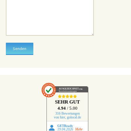
AUSGEZEICHNET
.org
Kundenbewertungen
SEHR GUT
4.94
/ 5.00
316 Bewertungen
von hier, golocal.de
GETReady
19.04.2026
Mehr