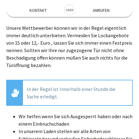
KONTAKT
ANRUFEN
ODER
Unsere Wettbewerber können wir in der Regel eigentlich
immer deutlich unterbieten. Vermeiden Sie Lockangebote
von 15 oder 12,- Euro , lassen Sie sich immer einen Festpreis
nennen. Sollten wir Ihre nur zugezogene Tür nicht ohne
Beschädigung öffen können müßen Sie auch nichts für die
Türöffnung bezahlen.
In der Regel ist Innerhalb einer Stunde die
Sache erledigt.
Wir helfen wenn Sie sich Ausgesperrt haben oder nach
einem Einbruchschaden
In unserem Laden stellen wir alle Arten von
Schlüsseln her und verkaufen Sicherheitsschlösser für