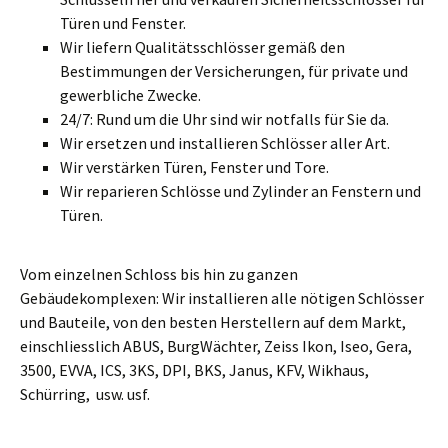
Türen und Fenster.
Wir liefern Qualitätsschlösser gemäß den
Bestimmungen der Versicherungen, für private und
gewerbliche Zwecke.
24/7: Rund um die Uhr sind wir notfalls für Sie da.
Wir ersetzen und installieren Schlösser aller Art.
Wir verstärken Türen, Fenster und Tore.
Wir reparieren Schlösse und Zylinder an Fenstern und
Türen.
Vom einzelnen Schloss bis hin zu ganzen
Gebäudekomplexen: Wir installieren alle nötigen Schlösser
und Bauteile, von den besten Herstellern auf dem Markt,
einschliesslich ABUS, BurgWächter, Zeiss Ikon, Iseo, Gera,
3500, EVVA, ICS, 3KS, DPI, BKS, Janus, KFV, Wikhaus,
Schürring, usw. usf.