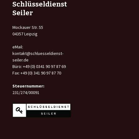
Schlüsseldienst
Seiler
Mockauer Str. 55
04357 Leipzig
eMail:
kontakt@schluesseldienst-
seiler.de
Büro: +49 (0) 0341 90 97 87 69
Fax: +49 (0) 341 90 97 87 70
Steuernummer:
231/274/00091