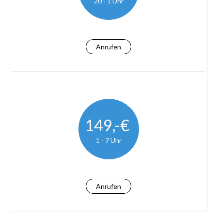
20 - 1 Uhr
Anrufen
149,-€
1 - 7 Uhr
Anrufen