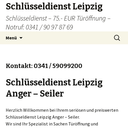
Schlüsseldienst Leipzig
Schlüsseldienst – 75.- EUR Türöffnung –
Notruf: 0341 / 90 97 87 69
Zum
Suchen
Menü
Inhalt
nach:
springen
Kontakt: 0341 / 59099200
Schlüsseldienst Leipzig
Anger – Seiler
Herzlich Willkommen bei Ihrem seriösen und preiswerten
Schlüsseldienst Leipzig Anger – Seiler.
Wir sind Ihr Spezialist in Sachen Türöffnung und