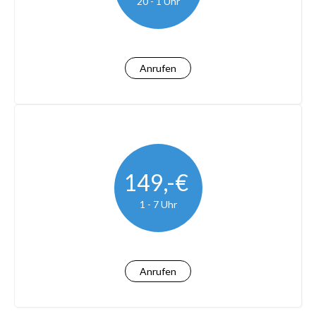
20 - 1 Uhr
Anrufen
149,-€
1 - 7 Uhr
Anrufen