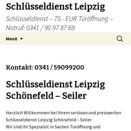
Schlüsseldienst Leipzig
Schlüsseldienst – 75.- EUR Türöffnung –
Notruf: 0341 / 90 97 87 69
Zum
Suchen
Menü
Inhalt
nach:
springen
Kontakt: 0341 / 59099200
Schlüsseldienst Leipzig
Schönefeld – Seiler
Herzlich Willkommen bei Ihrem seriösen und preiswerten
Schlüsseldienst Leipzig Schönefeld – Seiler.
Wir sind Ihr Spezialist in Sachen Türöffnung und