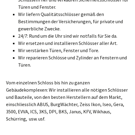
Türen und Fenster.
Wir liefern Qualitätsschlösser gemäß den
Bestimmungen der Versicherungen, für private und
gewerbliche Zwecke.
24/7: Rund um die Uhr sind wir notfalls für Sie da.
Wir ersetzen und installieren Schlösser aller Art.
Wir verstärken Türen, Fenster und Tore.
Wir reparieren Schlösse und Zylinder an Fenstern und
Türen.
Vom einzelnen Schloss bis hin zu ganzen
Gebäudekomplexen: Wir installieren alle nötigen Schlösser
und Bauteile, von den besten Herstellern auf dem Markt,
einschliesslich ABUS, BurgWächter, Zeiss Ikon, Iseo, Gera,
3500, EVVA, ICS, 3KS, DPI, BKS, Janus, KFV, Wikhaus,
Schürring, usw. usf.