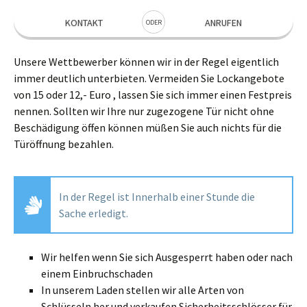
KONTAKT
ANRUFEN
ODER
Unsere Wettbewerber können wir in der Regel eigentlich
immer deutlich unterbieten. Vermeiden Sie Lockangebote
von 15 oder 12,- Euro , lassen Sie sich immer einen Festpreis
nennen. Sollten wir Ihre nur zugezogene Tür nicht ohne
Beschädigung öffen können müßen Sie auch nichts für die
Türöffnung bezahlen.
In der Regel ist Innerhalb einer Stunde die
Sache erledigt.
Wir helfen wenn Sie sich Ausgesperrt haben oder nach
einem Einbruchschaden
In unserem Laden stellen wir alle Arten von
Schlüsseln her und verkaufen Sicherheitsschlösser für