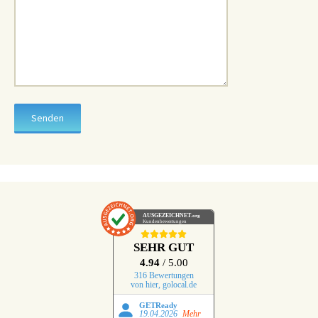
AUSGEZEICHNET
.org
Kundenbewertungen
SEHR GUT
4.94
/ 5.00
316 Bewertungen
von hier, golocal.de
GETReady
19.04.2026
Mehr