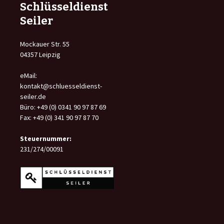
Schlüsseldienst
Seiler
Mockauer Str. 55
04357 Leipzig
eMail:
kontakt@schluesseldienst-
seiler.de
Büro: +49 (0) 0341 90 97 87 69
Fax: +49 (0) 341 90 97 87 70
Steuernummer:
231/274/00091