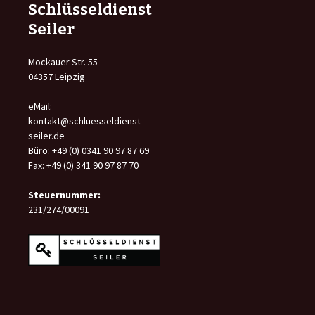
Schlüsseldienst
Seiler
Mockauer Str. 55
04357 Leipzig
eMail:
kontakt@schluesseldienst-
seiler.de
Büro: +49 (0) 0341 90 97 87 69
Fax: +49 (0) 341 90 97 87 70
Steuernummer:
231/274/00091