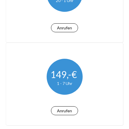
20 - 1 Uhr
Anrufen
149,-€
1 - 7 Uhr
Anrufen