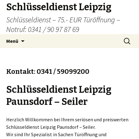
Schlüsseldienst Leipzig
Schlüsseldienst – 75.- EUR Türöffnung –
Notruf: 0341 / 90 97 87 69
Zum
Suchen
Menü
Inhalt
nach:
springen
Kontakt: 0341 / 59099200
Schlüsseldienst Leipzig
Paunsdorf – Seiler
Herzlich Willkommen bei Ihrem seriösen und preiswerten
Schlüsseldienst Leipzig Paunsdorf – Seiler.
Wir sind Ihr Spezialist in Sachen Türöffnung und