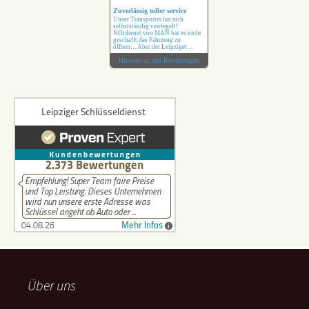
Zuverlässig toller service
Unser Transporter hat sich
selbstständig verriegelt!
NOtdienst von MAN hat es nicht
geschafft das Fahrzeug zu
öffnen… Aber der Leipziger
Schlüsseldienst hat das ohne
Hinweis zu den Bewertungen
Probleme erledigt !
Über uns