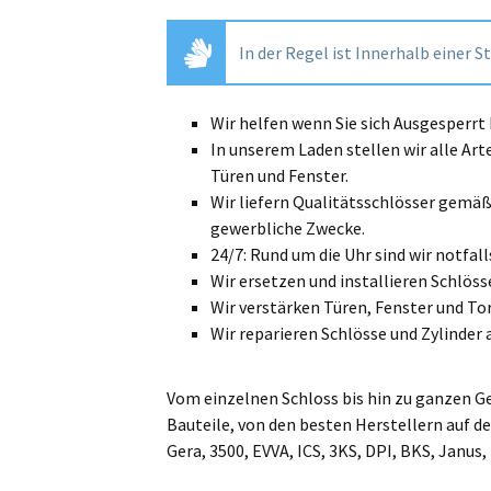
In der Regel ist Innerhalb einer S
Wir helfen wenn Sie sich Ausgesperr
In unserem Laden stellen wir alle Art
Türen und Fenster.
Wir liefern Qualitätsschlösser gemä
gewerbliche Zwecke.
24/7: Rund um die Uhr sind wir notfalls
Wir ersetzen und installieren Schlösse
Wir verstärken Türen, Fenster und Tor
Wir reparieren Schlösse und Zylinder 
Vom einzelnen Schloss bis hin zu ganzen G
Bauteile, von den besten Herstellern auf de
Gera, 3500, EVVA, ICS, 3KS, DPI, BKS, Janus,