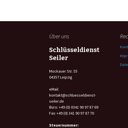
Über uns
Rec
Kont
Schlüsseldienst
Imp
Seiler
Date
Mockauer Str. 55
04357 Leipzig
eMail:
kontakt@schluesseldienst-
seiler.de
Büro: +49 (0) 0341 90 97 87 69
Fax: +49 (0) 341 90 97 87 70
Steuernummer: