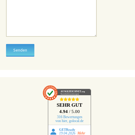
AUSGEZEICHNET
.org
Kundenbewertungen
SEHR GUT
4.94
/ 5.00
316 Bewertungen
von hier, golocal.de
GETReady
19.04.2026
Mehr