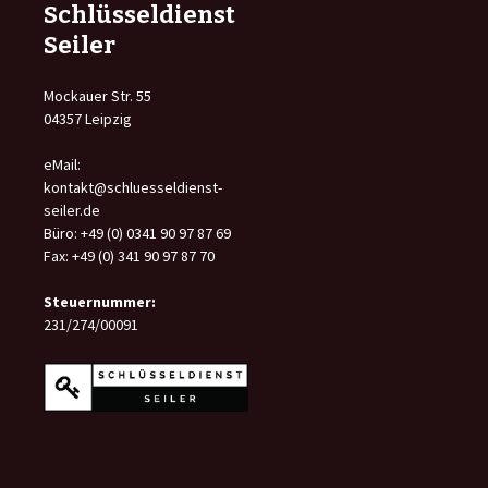
Schlüsseldienst
Seiler
Mockauer Str. 55
04357 Leipzig
eMail:
kontakt@schluesseldienst-
seiler.de
Büro: +49 (0) 0341 90 97 87 69
Fax: +49 (0) 341 90 97 87 70
Steuernummer:
231/274/00091