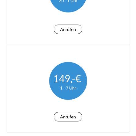
20 - 1 Uhr
Anrufen
149,-€
1 - 7 Uhr
Anrufen