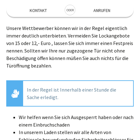
KONTAKT
ANRUFEN
ODER
Unsere Wettbewerber können wir in der Regel eigentlich
immer deutlich unterbieten. Vermeiden Sie Lockangebote
von 15 oder 12,- Euro , lassen Sie sich immer einen Festpreis
nennen. Sollten wir Ihre nur zugezogene Tür nicht ohne
Beschädigung öffen können müßen Sie auch nichts für die
Türöffnung bezahlen.
In der Regel ist Innerhalb einer Stunde die
Sache erledigt.
Wir helfen wenn Sie sich Ausgesperrt haben oder nach
einem Einbruchschaden
In unserem Laden stellen wir alle Arten von
Schlüsseln her und verkaufen Sicherheitsschlösser für