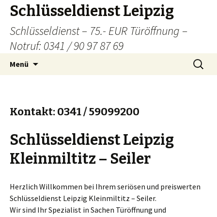
Schlüsseldienst Leipzig
Schlüsseldienst – 75.- EUR Türöffnung –
Notruf: 0341 / 90 97 87 69
Zum
Suchen
Menü
Inhalt
nach:
springen
Kontakt: 0341 / 59099200
Schlüsseldienst Leipzig
Kleinmiltitz – Seiler
Herzlich Willkommen bei Ihrem seriösen und preiswerten
Schlüsseldienst Leipzig Kleinmiltitz – Seiler.
Wir sind Ihr Spezialist in Sachen Türöffnung und