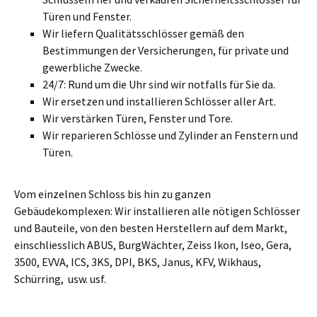
Türen und Fenster.
Wir liefern Qualitätsschlösser gemäß den
Bestimmungen der Versicherungen, für private und
gewerbliche Zwecke.
24/7: Rund um die Uhr sind wir notfalls für Sie da.
Wir ersetzen und installieren Schlösser aller Art.
Wir verstärken Türen, Fenster und Tore.
Wir reparieren Schlösse und Zylinder an Fenstern und
Türen.
Vom einzelnen Schloss bis hin zu ganzen
Gebäudekomplexen: Wir installieren alle nötigen Schlösser
und Bauteile, von den besten Herstellern auf dem Markt,
einschliesslich ABUS, BurgWächter, Zeiss Ikon, Iseo, Gera,
3500, EVVA, ICS, 3KS, DPI, BKS, Janus, KFV, Wikhaus,
Schürring, usw. usf.