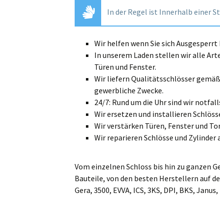
In der Regel ist Innerhalb einer S
Wir helfen wenn Sie sich Ausgesperr
In unserem Laden stellen wir alle Art
Türen und Fenster.
Wir liefern Qualitätsschlösser gemä
gewerbliche Zwecke.
24/7: Rund um die Uhr sind wir notfalls
Wir ersetzen und installieren Schlösse
Wir verstärken Türen, Fenster und Tor
Wir reparieren Schlösse und Zylinder 
Vom einzelnen Schloss bis hin zu ganzen G
Bauteile, von den besten Herstellern auf de
Gera, 3500, EVVA, ICS, 3KS, DPI, BKS, Janus,