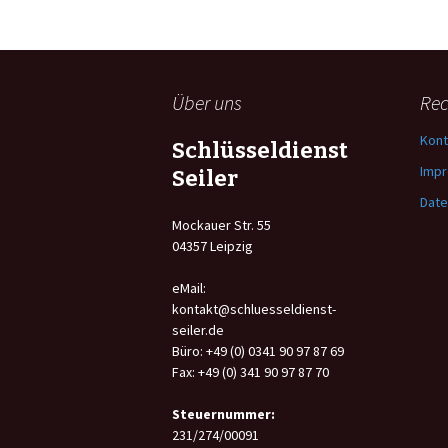
Über uns
Rec
Kont
Schlüsseldienst
Imp
Seiler
Date
Mockauer Str. 55
04357 Leipzig
eMail:
kontakt@schluesseldienst-
seiler.de
Büro: +49 (0) 0341 90 97 87 69
Fax: +49 (0) 341 90 97 87 70
Steuernummer:
231/274/00091