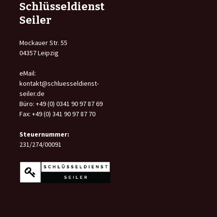
Schlüsseldienst
Seiler
Mockauer Str. 55
04357 Leipzig
eMail:
kontakt@schluesseldienst-
seiler.de
Büro: +49 (0) 0341 90 97 87 69
Fax: +49 (0) 341 90 97 87 70
Steuernummer:
231/274/00091