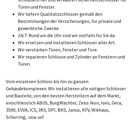
Türen und Fenster.
Wir liefern Qualitätsschlösser gemäß den
Bestimmungen der Versicherungen, für private und
gewerbliche Zwecke.
24/7: Rund um die Uhr sind wir notfalls für Sie da.
Wir ersetzen und installieren Schlösser aller Art.
Wir verstärken Türen, Fenster und Tore.
Wir reparieren Schlösse und Zylinder an Fenstern und
Türen.
Vom einzelnen Schloss bis hin zu ganzen
Gebäudekomplexen: Wir installieren alle nötigen Schlösser
und Bauteile, von den besten Herstellern auf dem Markt,
einschliesslich ABUS, BurgWächter, Zeiss Ikon, Iseo, Gera,
3500, EVVA, ICS, 3KS, DPI, BKS, Janus, KFV, Wikhaus,
Schürring, usw. usf.