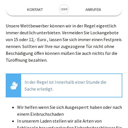
KONTAKT
ANRUFEN
ODER
Unsere Wettbewerber können wir in der Regel eigentlich
immer deutlich unterbieten. Vermeiden Sie Lockangebote
von 15 oder 12,- Euro , lassen Sie sich immer einen Festpreis
nennen. Sollten wir Ihre nur zugezogene Tür nicht ohne
Beschädigung öffen können müßen Sie auch nichts für die
Türöffnung bezahlen.
In der Regel ist Innerhalb einer Stunde die
Sache erledigt.
Wir helfen wenn Sie sich Ausgesperrt haben oder nach
einem Einbruchschaden
In unserem Laden stellen wir alle Arten von
Schlüsseln her und verkaufen Sicherheitsschlösser für