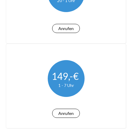
20 - 1 Uhr
Anrufen
149,-€
1 - 7 Uhr
Anrufen