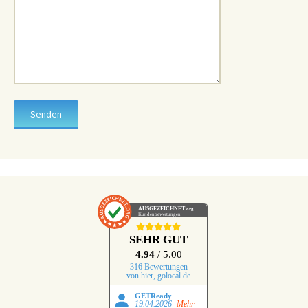
AUSGEZEICHNET
.org
Kundenbewertungen
SEHR GUT
4.94
/ 5.00
316 Bewertungen
von hier, golocal.de
GETReady
19.04.2026
Mehr