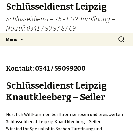
Schlüsseldienst Leipzig
Schlüsseldienst – 75.- EUR Türöffnung –
Notruf: 0341 / 90 97 87 69
Zum
Suchen
Menü
Inhalt
nach:
springen
Kontakt: 0341 / 59099200
Schlüsseldienst Leipzig
Knautkleeberg – Seiler
Herzlich Willkommen bei Ihrem seriösen und preiswerten
Schlüsseldienst Leipzig Knautkleeberg – Seiler.
Wir sind Ihr Spezialist in Sachen Türöffnung und