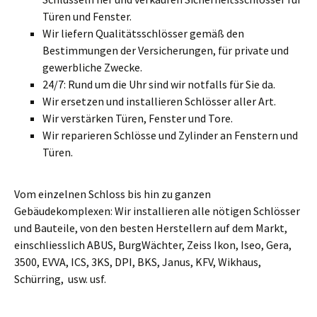
Türen und Fenster.
Wir liefern Qualitätsschlösser gemäß den
Bestimmungen der Versicherungen, für private und
gewerbliche Zwecke.
24/7: Rund um die Uhr sind wir notfalls für Sie da.
Wir ersetzen und installieren Schlösser aller Art.
Wir verstärken Türen, Fenster und Tore.
Wir reparieren Schlösse und Zylinder an Fenstern und
Türen.
Vom einzelnen Schloss bis hin zu ganzen
Gebäudekomplexen: Wir installieren alle nötigen Schlösser
und Bauteile, von den besten Herstellern auf dem Markt,
einschliesslich ABUS, BurgWächter, Zeiss Ikon, Iseo, Gera,
3500, EVVA, ICS, 3KS, DPI, BKS, Janus, KFV, Wikhaus,
Schürring, usw. usf.