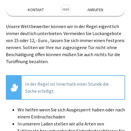
KONTAKT
ANRUFEN
ODER
Unsere Wettbewerber können wir in der Regel eigentlich
immer deutlich unterbieten. Vermeiden Sie Lockangebote
von 15 oder 12,- Euro , lassen Sie sich immer einen Festpreis
nennen. Sollten wir Ihre nur zugezogene Tür nicht ohne
Beschädigung öffen können müßen Sie auch nichts für die
Türöffnung bezahlen.
In der Regel ist Innerhalb einer Stunde die
Sache erledigt.
Wir helfen wenn Sie sich Ausgesperrt haben oder nach
einem Einbruchschaden
In unserem Laden stellen wir alle Arten von
Schlüsseln her und verkaufen Sicherheitsschlösser für