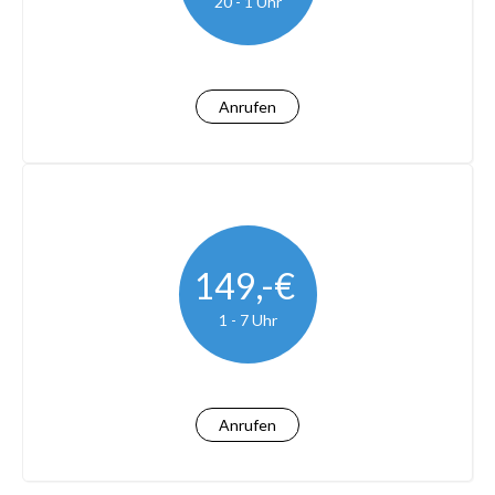
20 - 1 Uhr
Anrufen
149,-€
1 - 7 Uhr
Anrufen