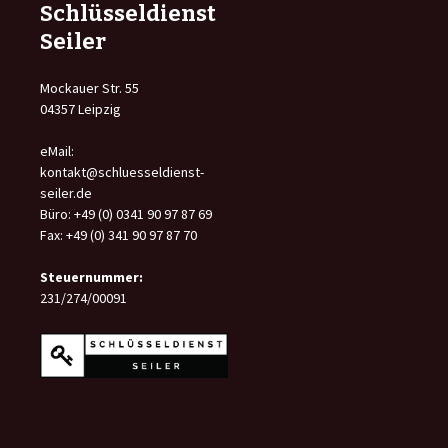
Schlüsseldienst
Seiler
Mockauer Str. 55
04357 Leipzig
eMail:
kontakt@schluesseldienst-
seiler.de
Büro: +49 (0) 0341 90 97 87 69
Fax: +49 (0) 341 90 97 87 70
Steuernummer:
231/274/00091