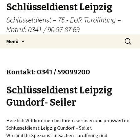
Schlüsseldienst Leipzig
Schlüsseldienst – 75.- EUR Türöffnung –
Notruf: 0341 / 90 97 87 69
Zum
Suchen
Menü
Inhalt
nach:
springen
Kontakt: 0341 / 59099200
Schlüsseldienst Leipzig
Gundorf- Seiler
Herzlich Willkommen bei Ihrem seriösen und preiswerten
Schlüsseldienst Leipzig Gundorf – Seiler.
Wir sind Ihr Spezialist in Sachen Türöffnung und